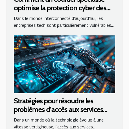
optimise la protection cyber des
entreprises tech
Dans le monde interconnecté d'aujourd'hui, les
entreprises tech sont particulièrement vulnérables...
Stratégies pour résoudre les
problèmes d'accès aux services
d'IA en ligne
Dans un monde où la technologie évolue à une
vitesse vertigineuse, l'accès aux services...