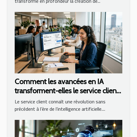
transforme en profondeur la création de...
Comment les avancées en IA
transforment-elles le service client
?
Le service client connaît une révolution sans
précédent à l’ère de l’intelligence artificielle....