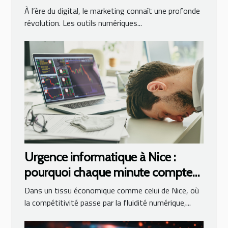
moderne ?
À l’ère du digital, le marketing connaît une profonde
révolution. Les outils numériques...
Urgence informatique à Nice :
pourquoi chaque minute compte
en cas de panne ?
Dans un tissu économique comme celui de Nice, où
la compétitivité passe par la fluidité numérique,...