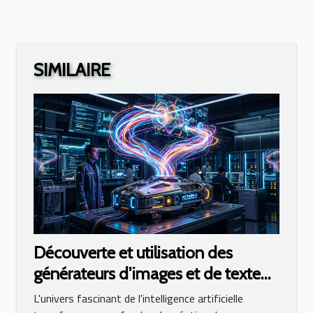
SIMILAIRE
Découverte et utilisation des
générateurs d'images et de texte
basés sur l'IA
L'univers fascinant de l'intelligence artificielle