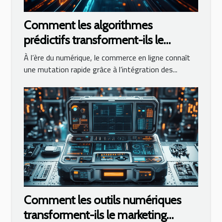
Comment les algorithmes
prédictifs transforment-ils le
commerce en ligne ?
À l’ère du numérique, le commerce en ligne connaît
une mutation rapide grâce à l’intégration des...
Comment les outils numériques
transforment-ils le marketing