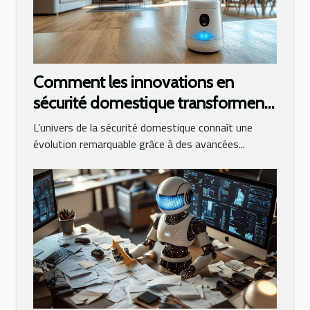
Comment les innovations en
sécurité domestique transforment
la surveillance des maisons
L’univers de la sécurité domestique connaît une
évolution remarquable grâce à des avancées...