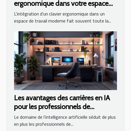
ergonomique dans votre espace
de travail ?
L’intégration d’un clavier ergonomique dans un
espace de travail moderne fait souvent toute la...
Les avantages des carrières en IA
pour les professionnels de
l'informatique
Le domaine de l’intelligence artificielle séduit de plus
en plus les professionnels de...