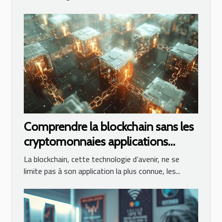
Comprendre la blockchain sans les
cryptomonnaies applications
innovantes au-delà de la finance
La blockchain, cette technologie d’avenir, ne se
limite pas à son application la plus connue, les...