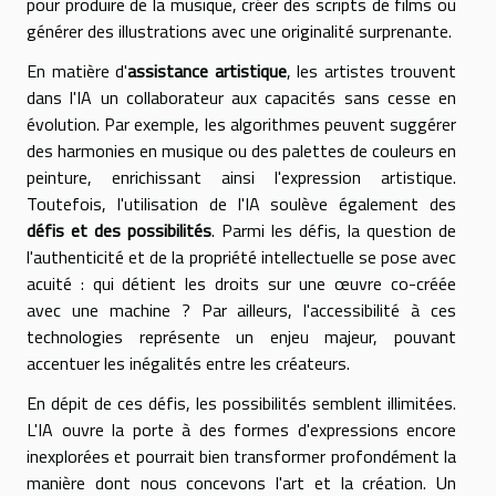
pour produire de la musique, créer des scripts de films ou
générer des illustrations avec une originalité surprenante.
En matière d'
assistance artistique
, les artistes trouvent
dans l'IA un collaborateur aux capacités sans cesse en
évolution. Par exemple, les algorithmes peuvent suggérer
des harmonies en musique ou des palettes de couleurs en
peinture, enrichissant ainsi l'expression artistique.
Toutefois, l'utilisation de l'IA soulève également des
défis et des possibilités
. Parmi les défis, la question de
l'authenticité et de la propriété intellectuelle se pose avec
acuité : qui détient les droits sur une œuvre co-créée
avec une machine ? Par ailleurs, l'accessibilité à ces
technologies représente un enjeu majeur, pouvant
accentuer les inégalités entre les créateurs.
En dépit de ces défis, les possibilités semblent illimitées.
L'IA ouvre la porte à des formes d'expressions encore
inexplorées et pourrait bien transformer profondément la
manière dont nous concevons l'art et la création. Un