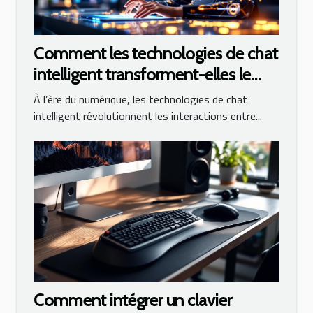
Comment les technologies de chat
intelligent transforment-elles le
service client ?
À l’ère du numérique, les technologies de chat
intelligent révolutionnent les interactions entre...
Comment intégrer un clavier