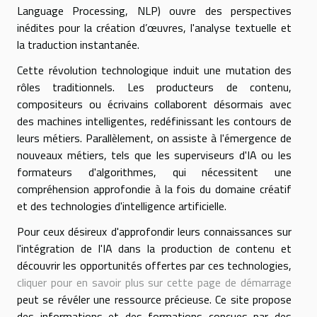
Language Processing, NLP) ouvre des perspectives
inédites pour la création d’œuvres, l'analyse textuelle et
la traduction instantanée.
Cette révolution technologique induit une mutation des
rôles traditionnels. Les producteurs de contenu,
compositeurs ou écrivains collaborent désormais avec
des machines intelligentes, redéfinissant les contours de
leurs métiers. Parallèlement, on assiste à l'émergence de
nouveaux métiers, tels que les superviseurs d'IA ou les
formateurs d'algorithmes, qui nécessitent une
compréhension approfondie à la fois du domaine créatif
et des technologies d'intelligence artificielle.
Pour ceux désireux d'approfondir leurs connaissances sur
l'intégration de l'IA dans la production de contenu et
découvrir les opportunités offertes par ces technologies,
cliquer pour en savoir plus sur cette page de démarrage
peut se révéler une ressource précieuse. Ce site propose
des informations et des formations conçues par des