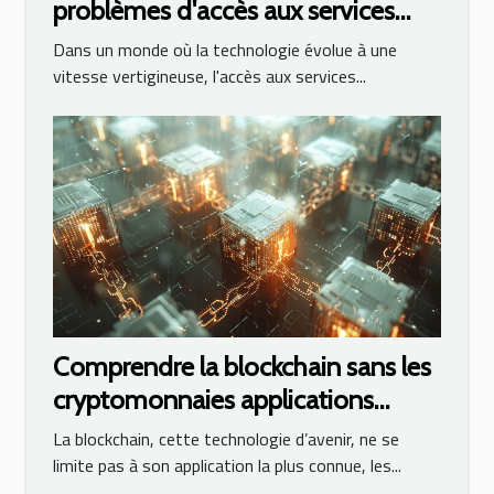
problèmes d'accès aux services
d'IA en ligne
Dans un monde où la technologie évolue à une
vitesse vertigineuse, l'accès aux services...
Comprendre la blockchain sans les
cryptomonnaies applications
innovantes au-delà de la finance
La blockchain, cette technologie d’avenir, ne se
limite pas à son application la plus connue, les...