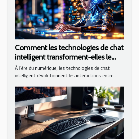
Comment les technologies de chat
intelligent transforment-elles le
service client ?
À l’ère du numérique, les technologies de chat
intelligent révolutionnent les interactions entre...