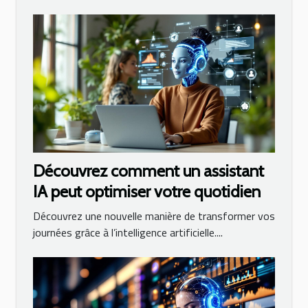
Découvrez comment un assistant
IA peut optimiser votre quotidien
Découvrez une nouvelle manière de transformer vos
journées grâce à l’intelligence artificielle....