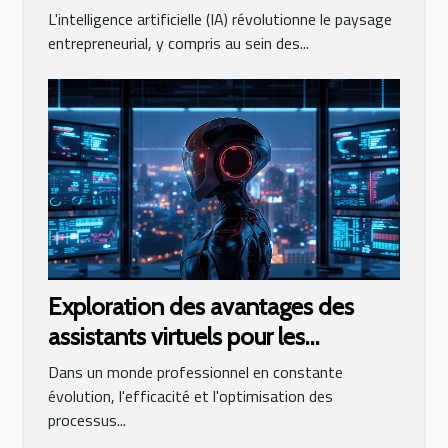
avantages et défis
L'intelligence artificielle (IA) révolutionne le paysage
entrepreneurial, y compris au sein des...
Exploration des avantages des
assistants virtuels pour les
entreprises modernes
Dans un monde professionnel en constante
évolution, l'efficacité et l'optimisation des
processus...