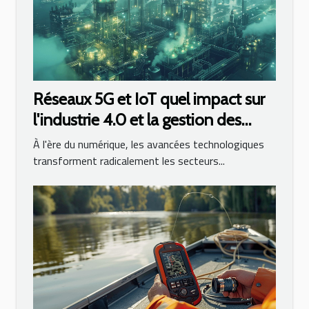
Réseaux 5G et IoT quel impact sur
l'industrie 4.0 et la gestion des
smart cities
À l'ère du numérique, les avancées technologiques
transforment radicalement les secteurs...