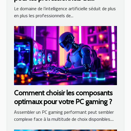
l'informatique
Le domaine de l’intelligence artificielle séduit de plus
en plus les professionnels de...
Comment choisir les composants
optimaux pour votre PC gaming ?
Assembler un PC gaming performant peut sembler
complexe face à la multitude de choix disponibles....