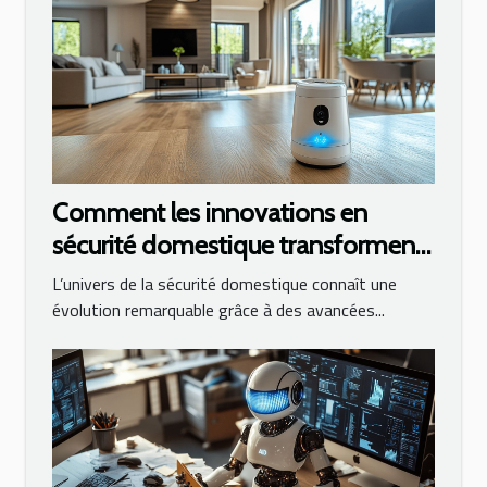
Comment les innovations en
sécurité domestique transforment
la surveillance des maisons
L’univers de la sécurité domestique connaît une
évolution remarquable grâce à des avancées...