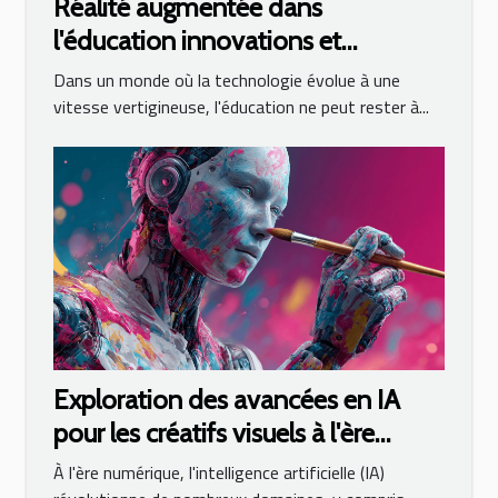
Réalité augmentée dans
l'éducation innovations et
perspectives pour l'enseignement
Dans un monde où la technologie évolue à une
moderne
vitesse vertigineuse, l'éducation ne peut rester à...
Exploration des avancées en IA
pour les créatifs visuels à l'ère
numérique
À l'ère numérique, l'intelligence artificielle (IA)