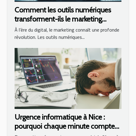
Comment les outils numériques
transforment-ils le marketing
moderne ?
À l’ère du digital, le marketing connaît une profonde
révolution. Les outils numériques...
Urgence informatique à Nice :
pourquoi chaque minute compte
en cas de panne ?