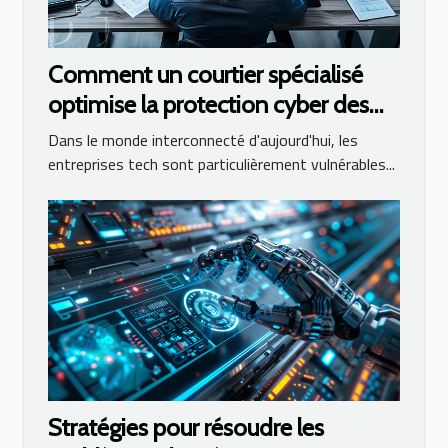
Comment un courtier spécialisé
optimise la protection cyber des
entreprises tech
Dans le monde interconnecté d'aujourd'hui, les
entreprises tech sont particulièrement vulnérables...
Stratégies pour résoudre les