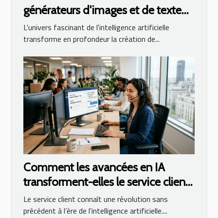
générateurs d'images et de texte
basés sur l'IA
L'univers fascinant de l'intelligence artificielle
transforme en profondeur la création de...
Comment les avancées en IA
transforment-elles le service client
?
Le service client connaît une révolution sans
précédent à l’ère de l’intelligence artificielle....