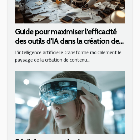
Guide pour maximiser l'efficacité
des outils d'IA dans la création de
contenus professionnels
L'intelligence artificielle transforme radicalement le
paysage de la création de contenu...