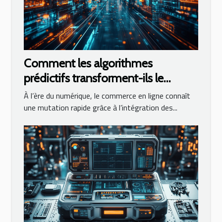
Comment les algorithmes
prédictifs transforment-ils le
commerce en ligne ?
À l’ère du numérique, le commerce en ligne connaît
une mutation rapide grâce à l’intégration des...