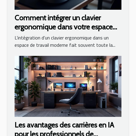
Comment intégrer un clavier
ergonomique dans votre espace
de travail ?
L’intégration d’un clavier ergonomique dans un
espace de travail moderne fait souvent toute la...
Les avantages des carrières en IA
pour les professionnels de