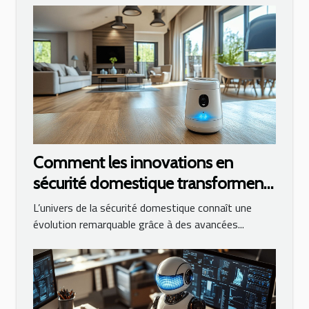
Comment les innovations en
sécurité domestique transforment
la surveillance des maisons
L’univers de la sécurité domestique connaît une
évolution remarquable grâce à des avancées...