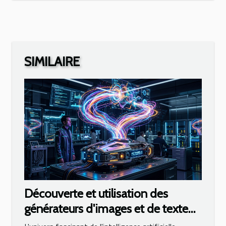
SIMILAIRE
Découverte et utilisation des
générateurs d'images et de texte
basés sur l'IA