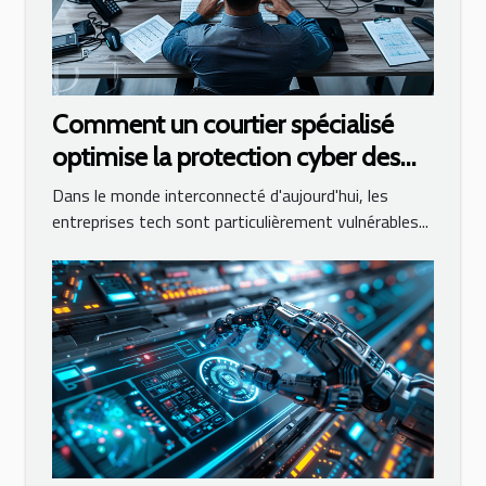
Comment un courtier spécialisé
optimise la protection cyber des
entreprises tech
Dans le monde interconnecté d'aujourd'hui, les
entreprises tech sont particulièrement vulnérables...