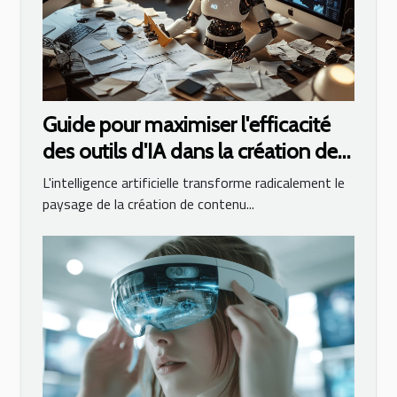
Guide pour maximiser l'efficacité
des outils d'IA dans la création de
contenus professionnels
L'intelligence artificielle transforme radicalement le
paysage de la création de contenu...