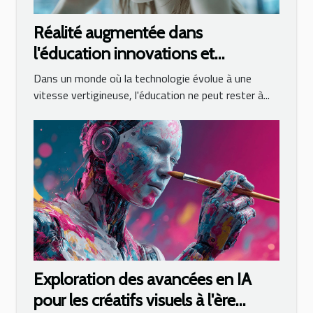
Réalité augmentée dans
l'éducation innovations et
perspectives pour l'enseignement
Dans un monde où la technologie évolue à une
moderne
vitesse vertigineuse, l'éducation ne peut rester à...
Exploration des avancées en IA
pour les créatifs visuels à l'ère