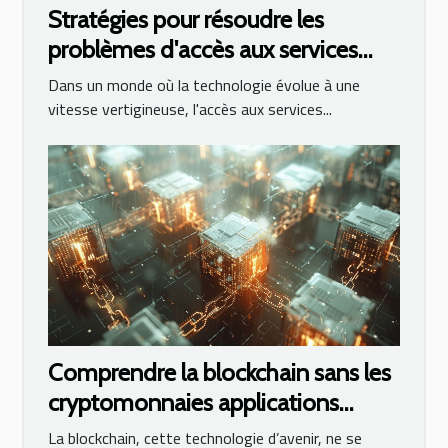
Stratégies pour résoudre les
problèmes d'accès aux services
d'IA en ligne
Dans un monde où la technologie évolue à une
vitesse vertigineuse, l'accès aux services...
Comprendre la blockchain sans les
cryptomonnaies applications
innovantes au-delà de la finance
La blockchain, cette technologie d’avenir, ne se