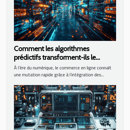
Comment les algorithmes
prédictifs transforment-ils le
commerce en ligne ?
À l’ère du numérique, le commerce en ligne connaît
une mutation rapide grâce à l’intégration des...