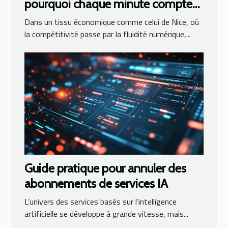
pourquoi chaque minute compte
en cas de panne ?
Dans un tissu économique comme celui de Nice, où
la compétitivité passe par la fluidité numérique,...
Guide pratique pour annuler des
abonnements de services IA
L’univers des services basés sur l’intelligence
artificielle se développe à grande vitesse, mais...