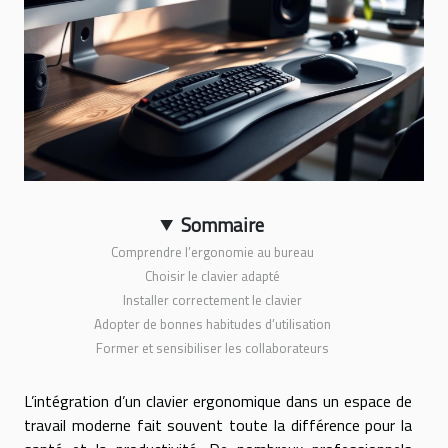
Sommaire
Comprendre l’ergonomie au bureau
Choisir le clavier adapté
Installer correctement le clavier
Adopter de bonnes habitudes d’utilisation
Former et sensibiliser les collaborateurs
L’intégration d’un clavier ergonomique dans un espace de
travail moderne fait souvent toute la différence pour la