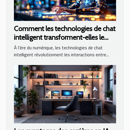
Comment les technologies de chat
intelligent transforment-elles le
service client ?
À l’ère du numérique, les technologies de chat
intelligent révolutionnent les interactions entre...