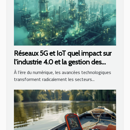
Réseaux 5G et IoT quel impact sur
l'industrie 4.0 et la gestion des
smart cities
À l'ère du numérique, les avancées technologiques
transforment radicalement les secteurs...