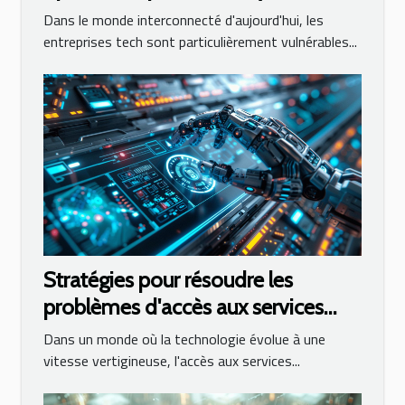
entreprises tech
Dans le monde interconnecté d'aujourd'hui, les
entreprises tech sont particulièrement vulnérables...
Stratégies pour résoudre les
problèmes d'accès aux services
d'IA en ligne
Dans un monde où la technologie évolue à une
vitesse vertigineuse, l'accès aux services...