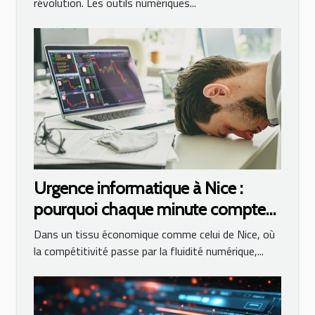
révolution. Les outils numériques...
Urgence informatique à Nice :
pourquoi chaque minute compte
en cas de panne ?
Dans un tissu économique comme celui de Nice, où
la compétitivité passe par la fluidité numérique,...