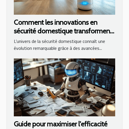
Comment les innovations en
sécurité domestique transforment
la surveillance des maisons
L’univers de la sécurité domestique connaît une
évolution remarquable grâce à des avancées...
Guide pour maximiser l'efficacité