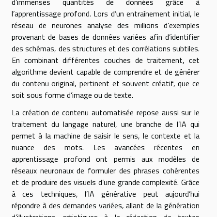
d’immenses quantités de données grâce à
l’apprentissage profond. Lors d’un entraînement initial, le
réseau de neurones analyse des millions d’exemples
provenant de bases de données variées afin d’identifier
des schémas, des structures et des corrélations subtiles.
En combinant différentes couches de traitement, cet
algorithme devient capable de comprendre et de générer
du contenu original, pertinent et souvent créatif, que ce
soit sous forme d’image ou de texte.
La création de contenu automatisée repose aussi sur le
traitement du langage naturel, une branche de l’IA qui
permet à la machine de saisir le sens, le contexte et la
nuance des mots. Les avancées récentes en
apprentissage profond ont permis aux modèles de
réseaux neuronaux de formuler des phrases cohérentes
et de produire des visuels d’une grande complexité. Grâce
à ces techniques, l’IA générative peut aujourd’hui
répondre à des demandes variées, allant de la génération
d’illustrations artistiques à la rédaction de textes