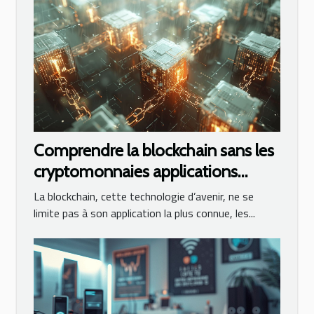
Comprendre la blockchain sans les
cryptomonnaies applications
innovantes au-delà de la finance
La blockchain, cette technologie d’avenir, ne se
limite pas à son application la plus connue, les...