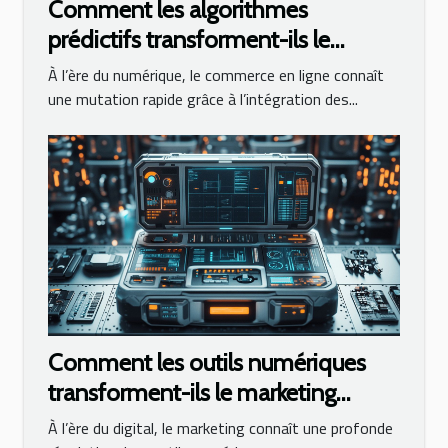
Comment les algorithmes
prédictifs transforment-ils le
commerce en ligne ?
À l’ère du numérique, le commerce en ligne connaît
une mutation rapide grâce à l’intégration des...
Comment les outils numériques
transforment-ils le marketing
moderne ?
À l’ère du digital, le marketing connaît une profonde