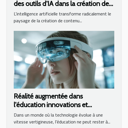
des outils d'IA dans la création de
contenus professionnels
L'intelligence artificielle transforme radicalement le
paysage de la création de contenu...
Réalité augmentée dans
l'éducation innovations et
perspectives pour l'enseignement
Dans un monde où la technologie évolue à une
moderne
vitesse vertigineuse, l'éducation ne peut rester à...