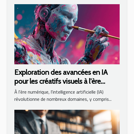
Exploration des avancées en IA
pour les créatifs visuels à l'ère
numérique
À l'ère numérique, l'intelligence artificielle (IA)
révolutionne de nombreux domaines, y compris...