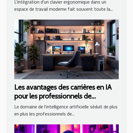
de travail ?
L’intégration d’un clavier ergonomique dans un
espace de travail moderne fait souvent toute la...
Les avantages des carrières en IA
pour les professionnels de
l'informatique
Le domaine de l’intelligence artificielle séduit de plus
en plus les professionnels de...