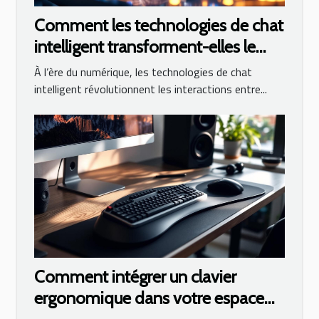
Comment les technologies de chat
intelligent transforment-elles le
service client ?
À l’ère du numérique, les technologies de chat
intelligent révolutionnent les interactions entre...
Comment intégrer un clavier
ergonomique dans votre espace