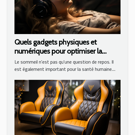
Quels gadgets physiques et
numériques pour optimiser la
qualité de son sommeil ?
Le sommeil n'est pas qu'une question de repos. Il
est également important pour la santé humaine....