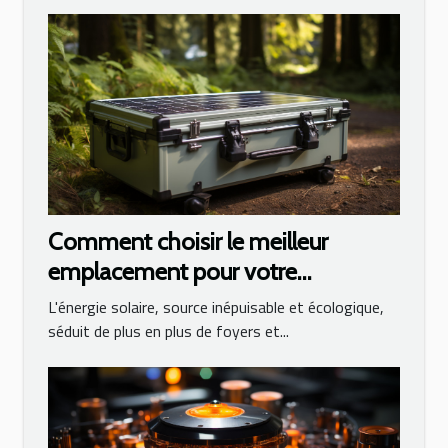
Comment choisir le meilleur
emplacement pour votre
générateur solaire
L'énergie solaire, source inépuisable et écologique,
séduit de plus en plus de foyers et...