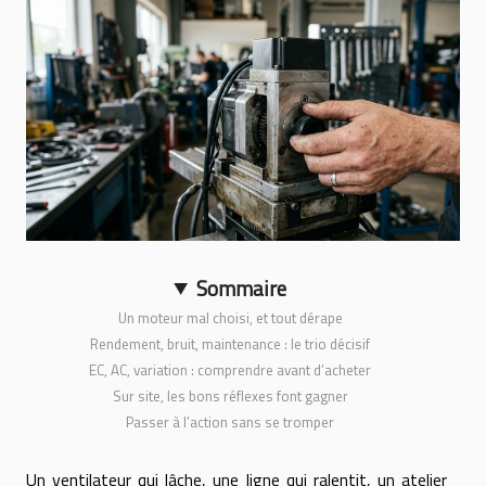
Sommaire
Un moteur mal choisi, et tout dérape
Rendement, bruit, maintenance : le trio décisif
EC, AC, variation : comprendre avant d’acheter
Sur site, les bons réflexes font gagner
Passer à l’action sans se tromper
Un ventilateur qui lâche, une ligne qui ralentit, un atelier