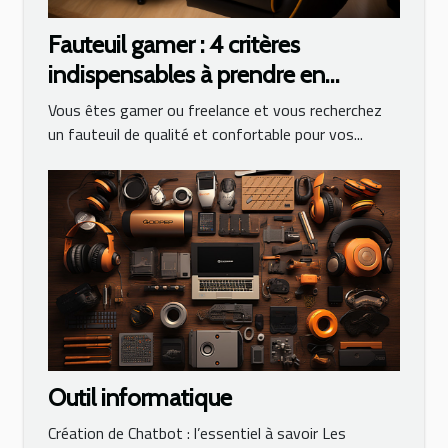
Fauteuil gamer : 4 critères
indispensables à prendre en
compte lors de son choix
Vous êtes gamer ou freelance et vous recherchez
un fauteuil de qualité et confortable pour vos...
Outil informatique
Création de Chatbot : l’essentiel à savoir Les