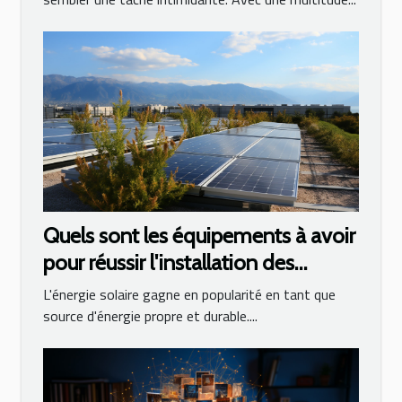
Quels sont les équipements à avoir
pour réussir l'installation des
panneaux photovoltaïques ?
L'énergie solaire gagne en popularité en tant que
source d'énergie propre et durable....