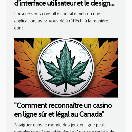
d'interface utilisateur et le design
UX
Lorsque vous consultez un site web ou une
application, avez-vous déjà réfléchi à la manière
dont...
"Comment reconnaître un casino
en ligne sûr et légal au Canada"
Naviguer dans le monde des jeux en ligne peut
sembler une tâche intimidante. Avec une multitude...