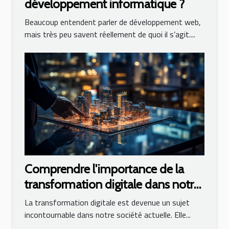
développement informatique ?
Beaucoup entendent parler de développement web,
mais très peu savent réellement de quoi il s’agit....
Comprendre l'importance de la
transformation digitale dans notre
société
La transformation digitale est devenue un sujet
incontournable dans notre société actuelle. Elle...