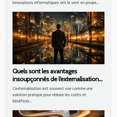
innovations informatiques ont le vent en poupe...
Quels sont les avantages
insoupçonnés de l’externalisation
au sein de l’industrie ?
L'externalisation est souvent vue comme une
solution pratique pour réduire les coûts et
bénéficier...