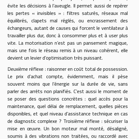
évite les décisions à l’aveugle. Il permet aussi de repérer
les pertes « invisibles » : filtres saturés, réseaux mal
équilibrés, clapets mal réglés, ou encrassement des
échangeurs, autant de causes qui forcent le ventilateur à
travailler plus dur, donc à consommer plus et à user plus
vite. La motorisation n’est pas un pansement magique,
mais une fois le réseau remis à un niveau cohérent, elle
devient un levier d’optimisation très puissant.
Deuxième réflexe : raisonner en coût total de possession.
Le prix d’achat compte, évidemment, mais il pèse
souvent moins que l’énergie sur la durée de vie, sans
parler des arrêts non planifiés. C’est aussi le moment de
se poser des questions concrètes : quel accès pour la
maintenance, quel délai de remplacement, quelles pièces
disponibles, et quel niveau d’assistance technique en cas
de diagnostic complexe ? Troisième réflexe : sécuriser la
mise en œuvre. Un bon moteur mal monté, désaligné,
soumis à des vibrations non traitées, ou raccordé avec