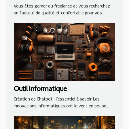
compte lors de son choix
Vous êtes gamer ou freelance et vous recherchez
un fauteuil de qualité et confortable pour vos...
Outil informatique
Création de Chatbot : l’essentiel à savoir Les
innovations informatiques ont le vent en poupe...