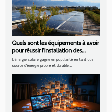
Quels sont les équipements à avoir
pour réussir l'installation des
panneaux photovoltaïques ?
L'énergie solaire gagne en popularité en tant que
source d'énergie propre et durable....