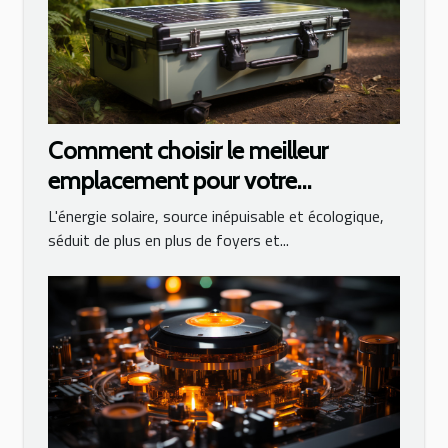
Comment choisir le meilleur
emplacement pour votre
générateur solaire
L'énergie solaire, source inépuisable et écologique,
séduit de plus en plus de foyers et...