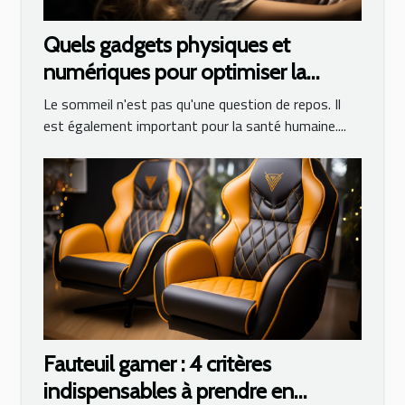
Quels gadgets physiques et
numériques pour optimiser la
qualité de son sommeil ?
Le sommeil n'est pas qu'une question de repos. Il
est également important pour la santé humaine....
Fauteuil gamer : 4 critères
indispensables à prendre en