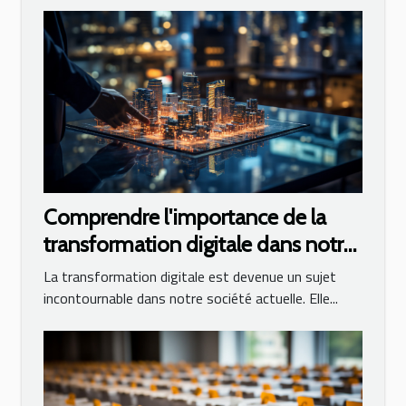
Comprendre l'importance de la
transformation digitale dans notre
société
La transformation digitale est devenue un sujet
incontournable dans notre société actuelle. Elle...