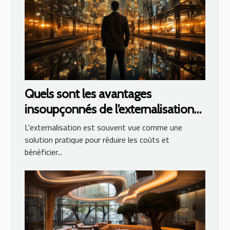
Quels sont les avantages
insoupçonnés de l’externalisation
au sein de l’industrie ?
L'externalisation est souvent vue comme une
solution pratique pour réduire les coûts et
bénéficier...