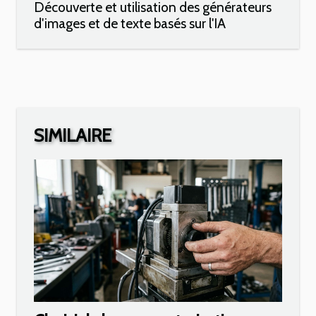
Découverte et utilisation des générateurs
d'images et de texte basés sur l'IA
SIMILAIRE