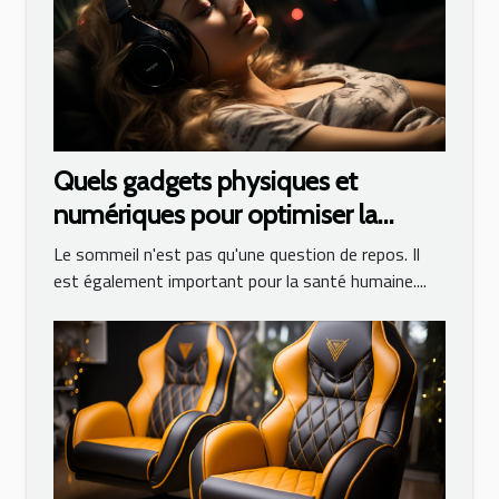
Quels gadgets physiques et
numériques pour optimiser la
qualité de son sommeil ?
Le sommeil n'est pas qu'une question de repos. Il
est également important pour la santé humaine....