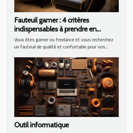
Fauteuil gamer : 4 critères
indispensables à prendre en
compte lors de son choix
Vous êtes gamer ou freelance et vous recherchez
un fauteuil de qualité et confortable pour vos...
Outil informatique