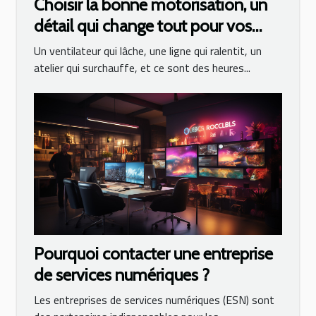
Choisir la bonne motorisation, un
détail qui change tout pour vos
équipements
Un ventilateur qui lâche, une ligne qui ralentit, un
atelier qui surchauffe, et ce sont des heures...
Pourquoi contacter une entreprise
de services numériques ?
Les entreprises de services numériques (ESN) sont