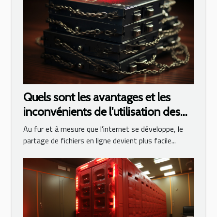
Quels sont les avantages et les
inconvénients de l'utilisation des
torrents ?
Au fur et à mesure que l'internet se développe, le
partage de fichiers en ligne devient plus facile...