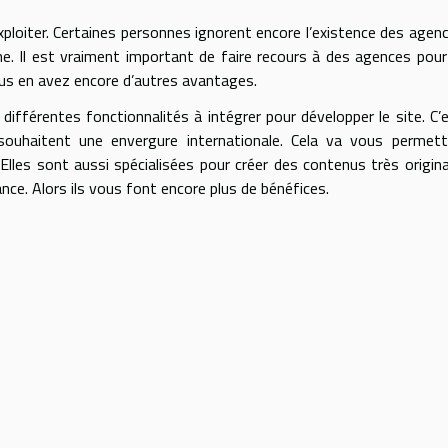
ploiter. Certaines personnes ignorent encore l’existence des agen
. Il est vraiment important de faire recours à des agences pour
vous en avez encore d’autres avantages.
différentes fonctionnalités à intégrer pour développer le site. C’
souhaitent une envergure internationale. Cela va vous permet
 Elles sont aussi spécialisées pour créer des contenus très origin
nce. Alors ils vous font encore plus de bénéfices.