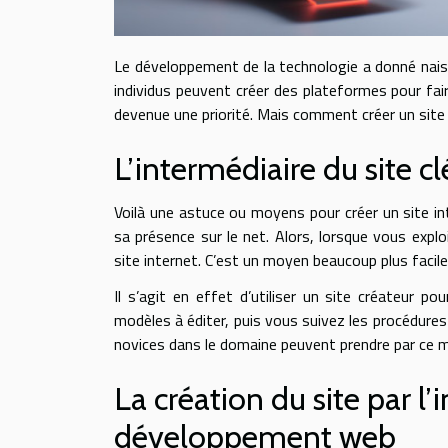
Le développement de la technologie a donné nais
individus peuvent créer des plateformes pour faire
devenue une priorité. Mais comment créer un site
L’intermédiaire du site c
Voilà une astuce ou moyens pour créer un site i
sa présence sur le net. Alors, lorsque vous explo
site internet. C’est un moyen beaucoup plus faci
Il s’agit en effet d’utiliser un site créateur p
modèles à éditer, puis vous suivez les procédures 
novices dans le domaine peuvent prendre par ce mo
La création du site par l
développement web