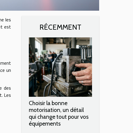
me les
RÉCEMMENT
et est
dement
ace un
te des
t. Les
Choisir la bonne
motorisation, un détail
qui change tout pour vos
équipements