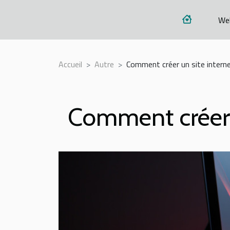
We
Accueil
Autre
Comment créer un site intern
Comment créer u