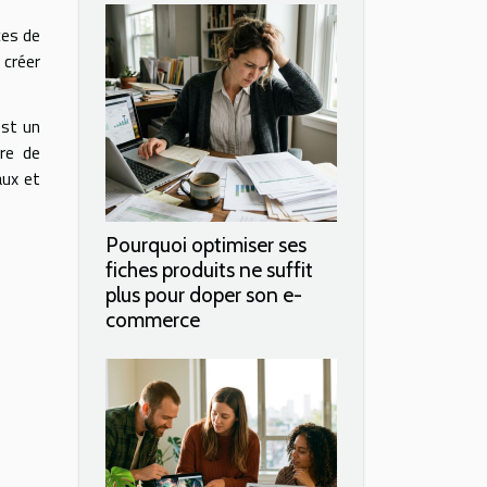
ces de
 créer
est un
tre de
aux et
Pourquoi optimiser ses
fiches produits ne suffit
plus pour doper son e-
commerce