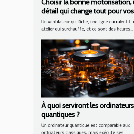
Choisir la bonne motorisation,
détail qui change tout pour vos
équipements
Un ventilateur qui lâche, une ligne qui ralentit,
atelier qui surchauffe, et ce sont des heures...
À quoi serviront les ordinateurs
quantiques ?
Un ordinateur quantique est comparable aux
ordinateurs classiques, mais exécute ses