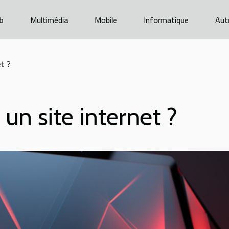
b
Multimédia
Mobile
Informatique
Aut
et ?
n site internet ?