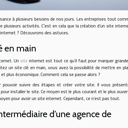
sance à plusieurs besoins de nos jours. Les entreprises tout com
 plusieurs activités. C’est en cela que la création d’un site intern
 internet ? Découvrons des astuces.
lé en main
nternet. Un
site
internet est tout ce qu’il faut pour marquer gran
itez un site clé en main, vous avez la possibilité de mettre en pl
le et plus économique. Comment cela se passe alors ?
our pouvoir suivre des étapes et créer votre site. Il vous présen
pour installer le site. Ce moyen est le plus courant et le plus ouver
yen pour avoir un site internet. Cependant, ce n’est pas tout.
’intermédiaire d’une agence de