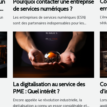
Co
 un
Pourquoi contacter une entreprise
em
de services numériques ?
gén
L'én
 un
Les entreprises de services numériques (ESN)
sédu
sont des partenaires indispensables pour les...
La digitalisation au service des
Co
PME : Quel intérêt ?
d'i
U
Encore appelée 4e révolution industrielle, la
Lors
digitalisation a connu un essor considérable et...
appl