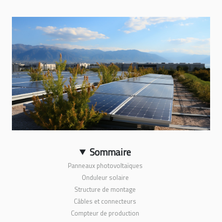
Sommaire
Panneaux photovoltaïques
Onduleur solaire
Structure de montage
Câbles et connecteurs
Compteur de production