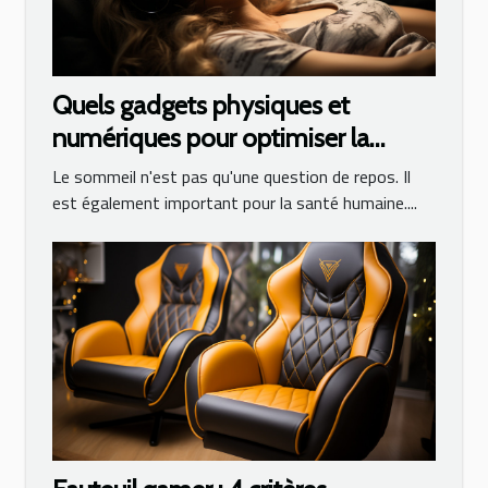
Quels gadgets physiques et
numériques pour optimiser la
qualité de son sommeil ?
Le sommeil n'est pas qu'une question de repos. Il
est également important pour la santé humaine....