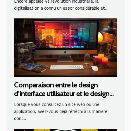
Encore appelée 4e révolution industrielle, la
digitalisation a connu un essor considérable et...
Comparaison entre le design
d'interface utilisateur et le design
UX
Lorsque vous consultez un site web ou une
application, avez-vous déjà réfléchi à la manière
dont...