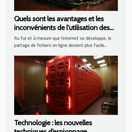
Quels sont les avantages et les
inconvénients de l'utilisation des
torrents ?
Au fur et à mesure que l'internet se développe, le
partage de fichiers en ligne devient plus facile...
Technologie : les nouvelles
techniques d’espionnage