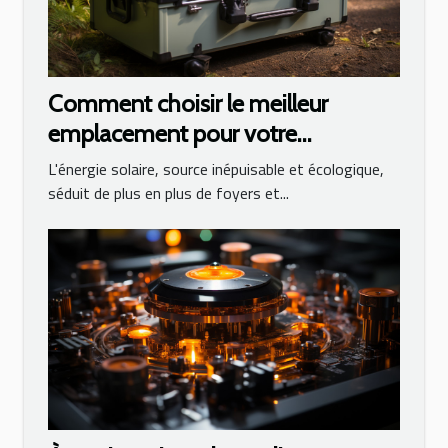
Comment choisir le meilleur
emplacement pour votre
générateur solaire
L'énergie solaire, source inépuisable et écologique,
séduit de plus en plus de foyers et...