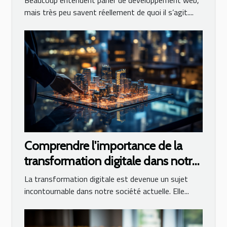
mais très peu savent réellement de quoi il s’agit....
Comprendre l'importance de la
transformation digitale dans notre
société
La transformation digitale est devenue un sujet
incontournable dans notre société actuelle. Elle...