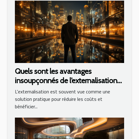
Quels sont les avantages
insoupçonnés de l’externalisation
au sein de l’industrie ?
L'externalisation est souvent vue comme une
solution pratique pour réduire les coûts et
bénéficier...