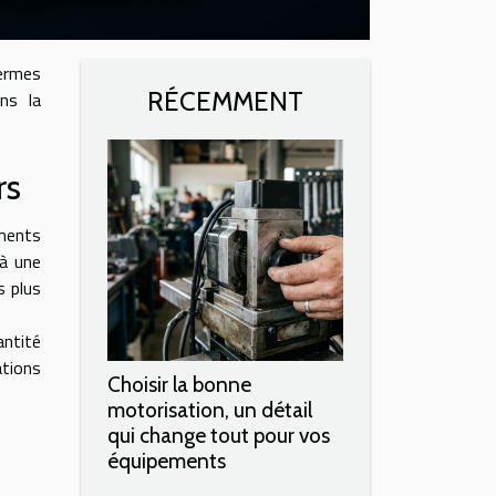
termes
RÉCEMMENT
ns la
rs
ments
 à une
s plus
antité
ations
Choisir la bonne
motorisation, un détail
qui change tout pour vos
équipements