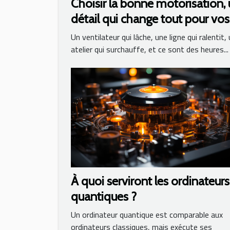
Choisir la bonne motorisation,
détail qui change tout pour vos
équipements
Un ventilateur qui lâche, une ligne qui ralentit,
atelier qui surchauffe, et ce sont des heures...
À quoi serviront les ordinateurs
quantiques ?
Un ordinateur quantique est comparable aux
ordinateurs classiques, mais exécute ses