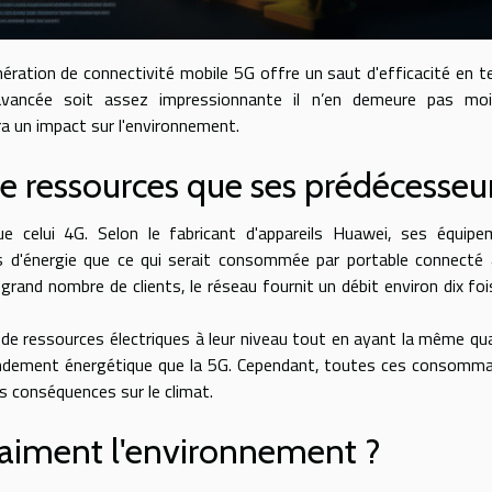
nération de connectivité mobile 5G offre un saut d'efficacité en 
 avancée soit assez impressionnante il n’en demeure pas moi
 un impact sur l'environnement.
 ressources que ses prédécesseu
celui 4G. Selon le fabricant d'appareils Huawei, ses équipe
s d'énergie que ce qui serait consommée par portable connecté
 grand nombre de clients, le réseau fournit un débit environ dix foi
de ressources électriques à leur niveau tout en ayant la même qu
rendement énergétique que la 5G. Cependant, toutes ces consomm
es conséquences sur le climat.
raiment l'environnement ?