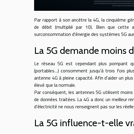
Par rapport à son ancêtre la 4G, la cinquième gé
de débit (multiplié par 10). Bien que cette
surconsommation d'énergie des systèmes 5G aura
La 5G demande moins de
Le réseau 5G est cependant plus pompant que 
(portables…) consomment jusqu'à trois fois plu
antenne 4G à pleine capacité. Afin d'aider un plus
élevé que la normale.
Par conséquent, les antennes 5G utilisent moins 
de données traitées. La 4G a donc un meilleur 
d'électricité ne nous renseignent pas sur les réell
La 5G influence-t-elle v