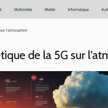
b
Multimédia
Mobile
Informatique
Aut
 sur l'atmosphère
tique de la 5G sur l'a